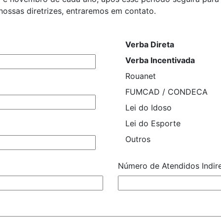
 nossas diretrizes, entraremos em contato.
Verba Direta
Verba Incentivada
Rouanet
FUMCAD / CONDECA
Lei do Idoso
Lei do Esporte
Outros
Número de Atendidos Indir