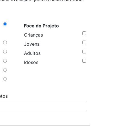
Foco do Projeto
Crianças
Jovens
Adultos
Idosos
etos