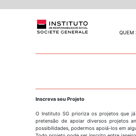
QUEM
Inscreva seu Projeto
O Instituto SG prioriza os projetos que 
pretensão de apoiar diversos projetos a
possibilidades, podermos apoiá-los em al
Todo projeto pode ser inscrito entre janei